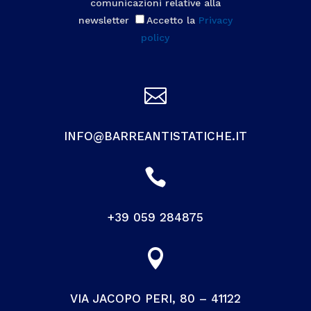
comunicazioni relative alla
newsletter
Accetto la
Privacy
policy

INFO@BARREANTISTATICHE.IT

+39 059 284875

VIA JACOPO PERI, 80 – 41122