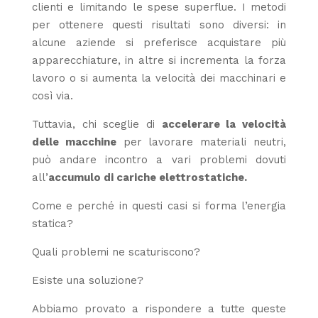
clienti e limitando le spese superflue.
I metodi
per ottenere questi risultati sono diversi: in
alcune aziende si preferisce acquistare più
apparecchiature, in altre si incrementa la forza
lavoro o si aumenta la velocità dei macchinari e
così via.
Tuttavia, chi sceglie di
accelerare la velocità
delle macchine
per lavorare materiali neutri,
può andare incontro a vari problemi dovuti
all’
accumulo di cariche elettrostatiche.
Come e perché in questi casi si forma l’energia
statica?
Quali problemi ne scaturiscono?
Esiste una soluzione?
Abbiamo provato a rispondere a tutte queste