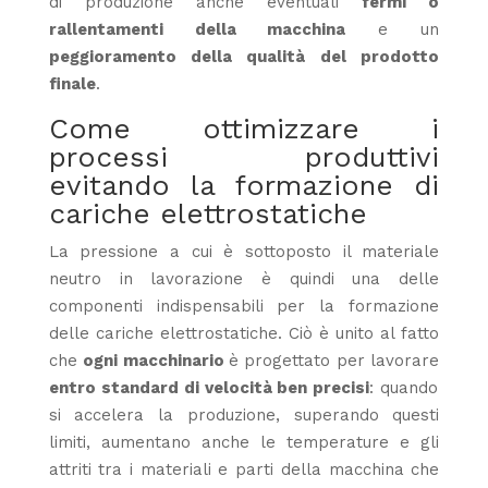
di produzione anche eventuali
fermi o
rallentamenti della macchina
e un
peggioramento della qualità del prodotto
finale
.
Come ottimizzare i
processi produttivi
evitando la formazione di
cariche elettrostatiche
La pressione a cui è sottoposto il materiale
neutro in lavorazione è quindi una delle
componenti indispensabili per la formazione
delle cariche elettrostatiche. Ciò è unito al fatto
che
ogni macchinario
è progettato per lavorare
entro standard di velocità ben precisi
: quando
si accelera la produzione, superando questi
limiti, aumentano anche le temperature e gli
attriti tra i materiali e parti della macchina che