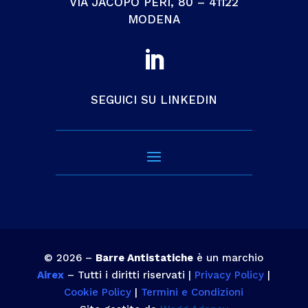
VIA JACOPO PERI, 80 – 41122
MODENA

SEGUICI SU LINKEDIN
© 2026 –
Barre Antistatiche
è un marchio
Airex
– Tutti i diritti riservati |
Privacy Policy
|
Cookie Policy
|
Termini e Condizioni