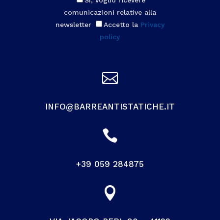
comunicazioni relative alla
newsletter
Accetto la
Privacy
policy

INFO@BARREANTISTATICHE.IT

+39 059 284875
