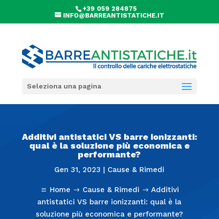
+39 059 284875
INFO@BARREANTISTATICHE.IT
Seleziona una pagina
Additivi antistatici VS barre ionizzanti:
qual è la soluzione più economica e
performante?
Gen 31, 2023
|
Cause & Rimedi
Home
Cause & Rimedi
Additivi
a
$
$
antistatici VS barre ionizzanti: qual è la
soluzione più economica e performante?