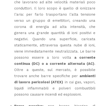
che lavorano ad alte velocità materiali poco
conduttori.
Il loro scopo è quello di ionizzare
l’aria: per farlo trasportano l’alta tensione
verso un gruppo di emettitori, creando una
corona di energia ad alta intensità, che
genera una grande quantità di ioni positivi e
negativi. Quando una superficie, caricata
staticamente, attraversa questa nube di ioni,
viene immediatamente neutralizzata. Le barre
possono essere a loro volta
a corrente
continua (DC) o a corrente alternata (AC)
.
Oltre a queste, sul mercato, è possibile
trovare anche barre specifiche per
ambienti
di lavoro pericolosi (ATEX)
in cui gas, vapori,
liquidi infiammabili e polveri combustibili
possono causare incendi ed esplosioni.
Barre passive:
non hanno bisogno di