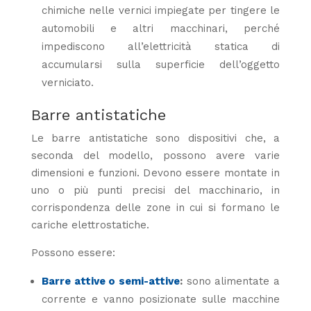
chimiche nelle vernici impiegate per tingere le
automobili e altri macchinari, perché
impediscono all’elettricità statica di
accumularsi sulla superficie dell’oggetto
verniciato.
Barre antistatiche
Le barre antistatiche sono dispositivi che, a
seconda del modello, possono avere varie
dimensioni e funzioni. D
evono essere montate in
uno o più punti precisi del macchinario, in
corrispondenza delle zone in cui si formano le
cariche elettrostatiche.
Possono essere:
Barre attive o semi-attive
:
sono alimentate a
corrente e vanno posizionate sulle macchine