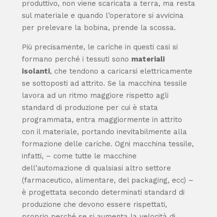
produttivo, non viene scaricata a terra, ma resta
sul materiale e quando l’operatore si avvicina
per prelevare la bobina, prende la scossa.
Più precisamente, le cariche in questi casi si
formano perché i tessuti sono
materiali
isolanti
, che tendono a caricarsi elettricamente
se sottoposti ad attrito. Se la macchina tessile
lavora ad un ritmo maggiore rispetto agli
standard di produzione per cui è stata
programmata, entra maggiormente in attrito
con il materiale, portando inevitabilmente alla
formazione delle cariche. Ogni macchina tessile,
infatti, – come tutte le macchine
dell’automazione di qualsiasi altro settore
(farmaceutico, alimentare, del packaging, ecc) –
è progettata secondo determinati standard di
produzione che devono essere rispettati,
proprio perché se si aumenta la velocità di