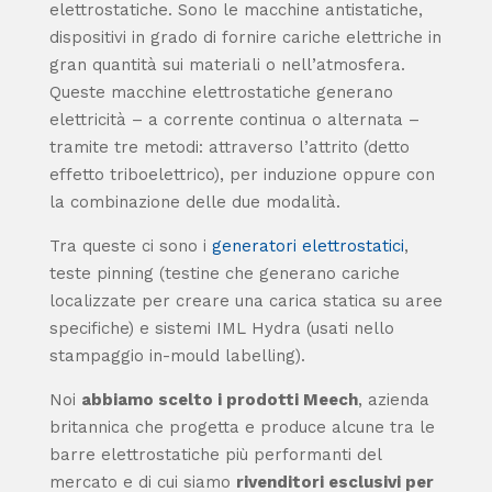
elettrostatiche. Sono le macchine antistatiche,
dispositivi in grado di fornire cariche elettriche in
gran quantità sui materiali o nell’atmosfera.
Queste macchine elettrostatiche generano
elettricità – a corrente continua o alternata –
tramite tre metodi: attraverso l’attrito (detto
effetto triboelettrico), per induzione
oppure con
la combinazione delle due modalità.
Tra queste ci sono i
generatori elettrostatici
,
teste pinning (testine che generano cariche
localizzate per creare una carica statica su aree
specifiche) e sistemi IML Hydra (usati nello
stampaggio in-mould labelling).
Noi
abbiamo scelto i prodotti Meech
, azienda
britannica che progetta e produce alcune tra le
barre elettrostatiche più performanti del
mercato e di cui siamo
rivenditori esclusivi per