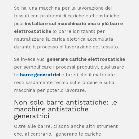
Se hai una macchina per la lavorazione dei
tessuti con
problemi di cariche elettrostatiche
,
puoi
installare sul macchinario una o più barre
elettrostatiche
(o barre ionizzanti) per
neutralizzare la carica elettrica accumulata
durante il processo di lavorazione del tessuto.
Se invece vuoi
generare cariche elettrostatiche
per semplificare i
processi produttivi, puoi usare
le
barre generatrici
e far sì che il materiale
resti saldamente fermo sulle bobine e sulla
macchina per poterlo lavorare.
Non solo barre antistatiche: le
macchine antistatiche
generatrici
Oltre alle barre, ci sono anche altri strumenti
che, al contrario, generano le cariche