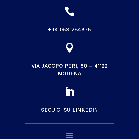

+39 059 284875

VIA JACOPO PERI, 80 – 41122
MODENA

SEGUICI SU LINKEDIN