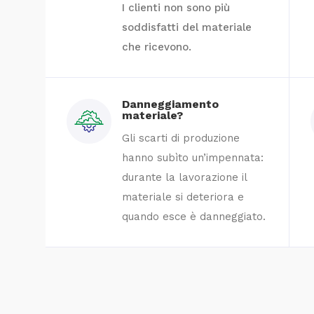
I clienti non sono più
soddisfatti del materiale
che ricevono.
Danneggiamento
materiale?
Gli scarti di produzione
hanno subìto un’impennata:
durante la lavorazione il
materiale si deteriora e
quando esce è danneggiato.