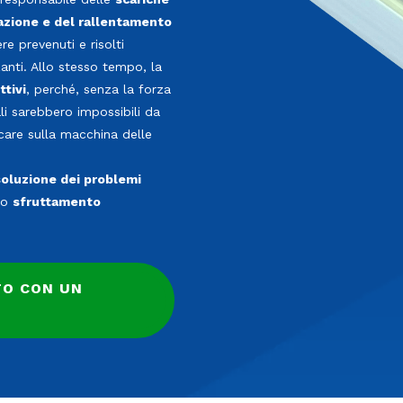
razione e del rallentamento
e prevenuti e risolti
zanti. Allo stesso tempo, la
ttivi
, perché, senza la forza
li sarebbero impossibili da
care sulla macchina delle
soluzione dei problemi
lo
sfruttamento
TO CON UN