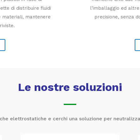
e di distribuire fluidi
l’imballaggio ed altr
 materiali, mantenere
precisione, senza do
riviste.
I
Le nostre soluzioni
che elettrostatiche e cerchi una soluzione per neutralizza