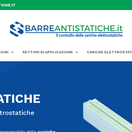
ICHE.IT
IONI
SETTORI DI APPLICAZIONE
CARICHE ELETTROSTAT
ATICHE
ttrostatiche
e responsabile delle
scariche