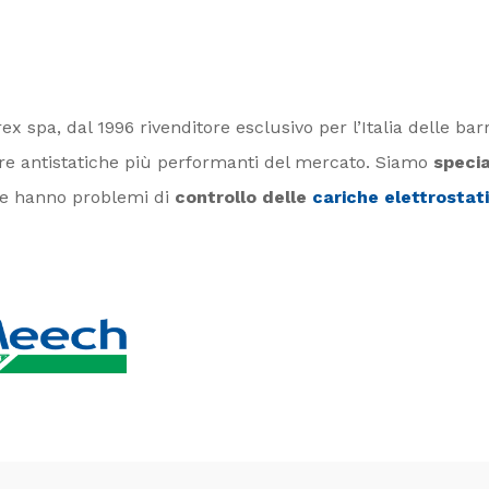
rex spa, dal
1996
rivenditore esclusivo per l’Italia
delle bar
rre antistatiche più performanti del mercato.
Siamo
specia
he hanno problemi di
controllo delle
cariche elettrostat