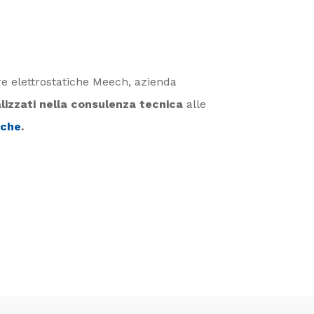
re elettrostatiche Meech, azienda
lizzati nella consulenza tecnica
alle
iche
.