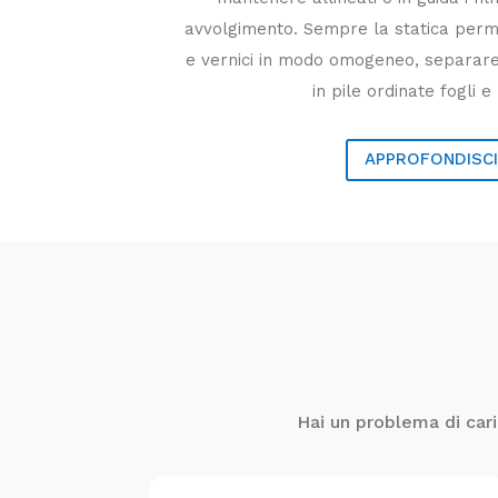
avvolgimento. Sempre la statica permett
e vernici in modo omogeneo, separare
in pile ordinate fogli e 
APPROFONDISC
Hai un problema di cari