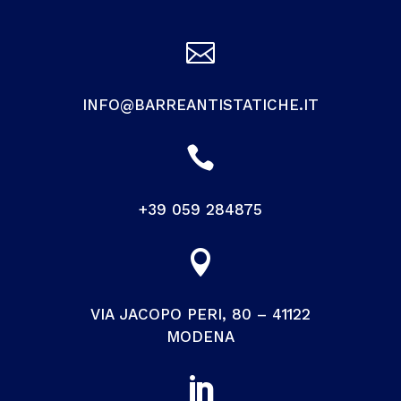

INFO@BARREANTISTATICHE.IT

+39 059 284875

VIA JACOPO PERI, 80 – 41122
MODENA
