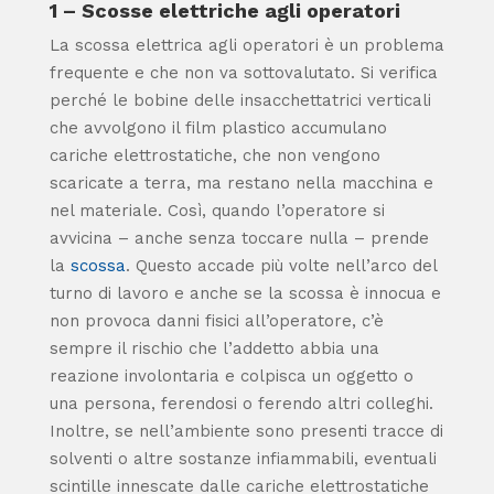
1 – Scosse elettriche agli operatori
La
scossa elettrica agli operatori
è un problema
frequente e che non va sottovalutato. Si verifica
perché le bobine delle insacchettatrici verticali
che avvolgono il film plastico accumulano
cariche elettrostatiche, che non vengono
scaricate a terra, ma restano nella macchina e
nel materiale. Così, quando l’operatore si
avvicina – anche senza toccare nulla – prende
la
scossa
. Questo accade più volte nell’arco del
turno di lavoro e anche se la scossa è innocua e
non provoca danni fisici all’operatore, c’è
sempre il rischio che l’addetto abbia una
reazione involontaria e colpisca un oggetto o
una persona, ferendosi o ferendo altri colleghi.
Inoltre, se nell’ambiente sono presenti tracce di
solventi o altre sostanze infiammabili, eventuali
scintille innescate dalle cariche elettrostatiche