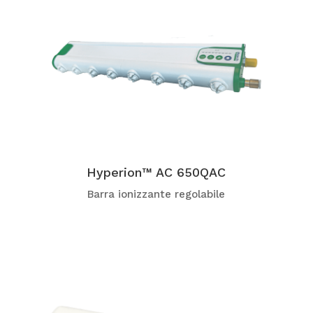
Hyperion™ AC 650QAC
Barra ionizzante regolabile