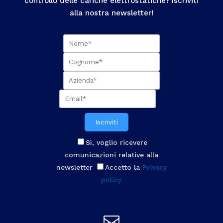
controllo delle cariche elettrostatiche? Iscriviti
alla nostra newsletter!
Iscriviti
Sì, voglio ricevere
comunicazioni relative alla
newsletter
Accetto la
Privacy
policy
