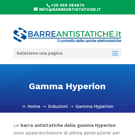
+39 059 284875
INFO@BARREANTISTATICHE.IT
Seleziona una pagina
Gamma Hyperion
Home
Soluzioni
Gamma Hyperion
a
$
$
Le
barre antistatiche della
gamma Hyperion
sono apparecchiature di ultima generazione per