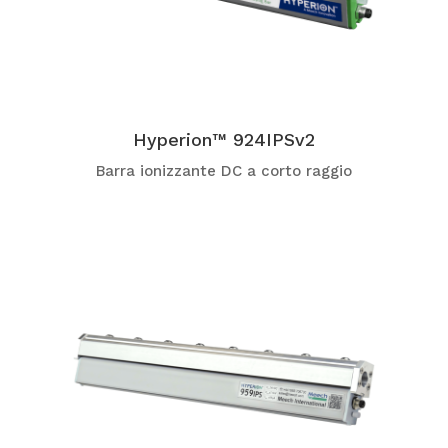
Hyperion™ 924IPSv2
Barra ionizzante DC a corto raggio