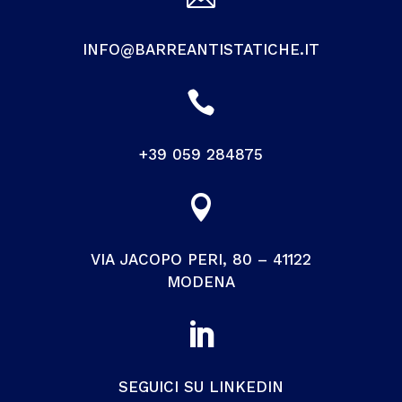
INFO@BARREANTISTATICHE.IT

+39 059 284875

VIA JACOPO PERI, 80 – 41122
MODENA

SEGUICI SU LINKEDIN