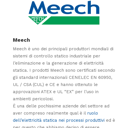
Meech
Meech è uno dei principali produttori mondiali di
sistemi di controllo statico industriale per
l’eliminazione e la generazione di elettricità
statica. I prodotti Meech sono certificati secondo
gli standard internazionali CENELEC EN 60950,
UL / CSA (CUL) e CE e hanno ottenuto le
approvazioni ATEX e UL “EX” per l’uso in
ambienti pericolosi.
È una delle pochissime aziende del settore ad
aver compreso realmente qual è il
ruolo
dell’elettricità statica nei processi produttivi
ed è
per questo che abbiamo deciso di essere