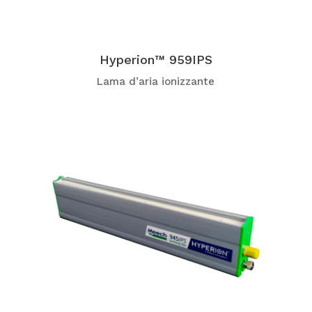
Hyperion™ 959IPS
Lama d’aria ionizzante