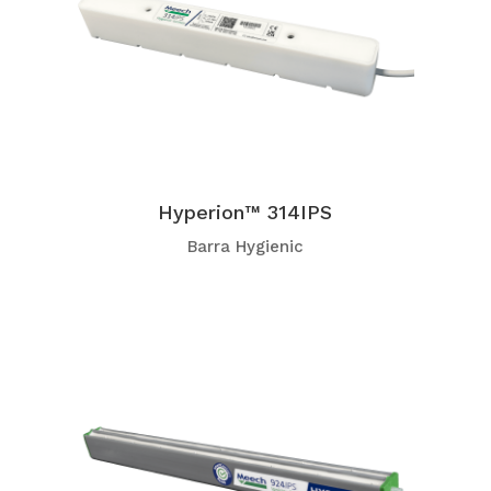
Hyperion™ 314IPS
Barra Hygienic