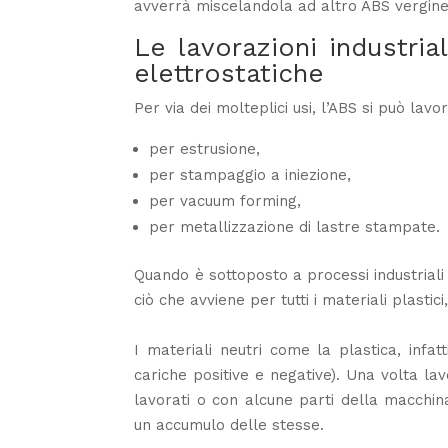
avverrà miscelandola ad altro ABS vergine
Le lavorazioni industria
elettrostatiche
Per via dei molteplici usi, l’ABS si può lav
per estrusione,
per stampaggio a iniezione,
per
vacuum forming
,
per metallizzazione di lastre stampate.
Quando è sottoposto a processi industriali 
ciò che avviene per tutti i materiali plastici
I materiali neutri come la plastica, infa
cariche positive e negative). Una volta lav
lavorati o con alcune parti della macchina
un accumulo delle stesse.