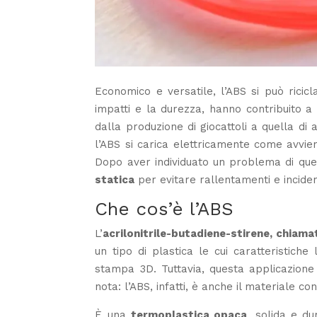
Economico e versatile, l’ABS si può ricicl
impatti e la durezza, hanno contribuito a 
dalla produzione di giocattoli a quella di 
l’ABS si carica elettricamente come avviene
Dopo aver individuato un problema di que
statica
per evitare rallentamenti e incide
Che cos’è l’ABS
L’
acrilonitrile-butadiene-stirene, chiam
un tipo di plastica le cui caratteristiche
stampa 3D. Tuttavia, questa applicazione
nota: l’ABS, infatti, è anche il materiale c
È una
termoplastica opaca
, solida e d