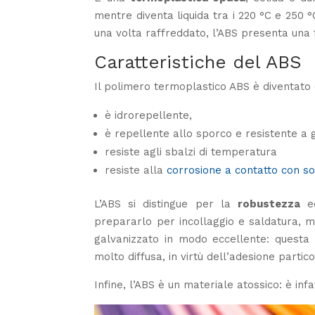
mentre diventa liquida tra i 220 °C e 250 °
una volta raffreddato, l’ABS presenta una fi
Caratteristiche del ABS
Il polimero termoplastico ABS è diventato c
è idrorepellente,
è repellente allo sporco e resistente a g
resiste agli sbalzi di temperatura
resiste alla
corrosione a contatto con so
L’ABS si distingue per la
robustezza
e
prepararlo per incollaggio e saldatura, m
galvanizzato in modo eccellente: questa 
molto diffusa, in virtù dell’adesione parti
Infine, l’ABS è un materiale atossico: è infa