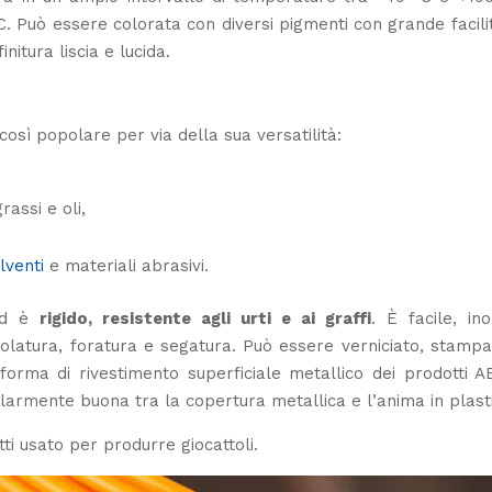
C. Può essere colorata con diversi pigmenti con grande facili
nitura liscia e lucida.
osì popolare per via della sua versatilità:
rassi e oli,
lventi
e materiali abrasivi.
d è
rigido, resistente agli urti e ai graffi
. È facile, ino
olatura, foratura e segatura. Può essere verniciato, stampa
forma di rivestimento superficiale metallico dei prodotti A
colarmente buona tra la copertura metallica e l’anima in plast
tti usato per produrre giocattoli.