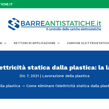
ICHE.IT
NI
SETTORI DI APPLICAZIONE
CARICHE ELETTROSTATIC
ttricità statica dalla plastica: la
Dic 7, 2021
|
Lavorazione della plastica
lla plastica
Come eliminare l’elettricità statica dalla plast
$