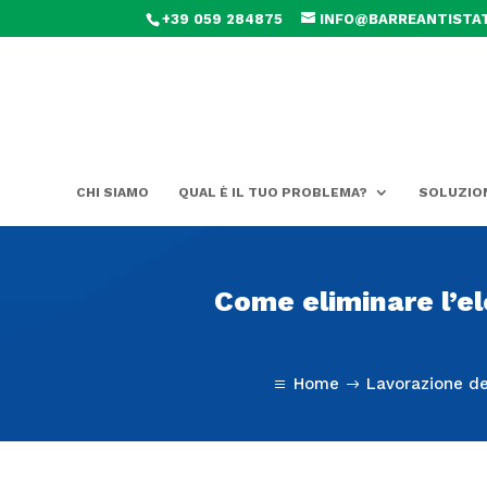
+39 059 284875
INFO@BARREANTISTAT
CHI SIAMO
QUAL È IL TUO PROBLEMA?
SOLUZIO
Come eliminare l’ele
Home
Lavorazione de
a
$