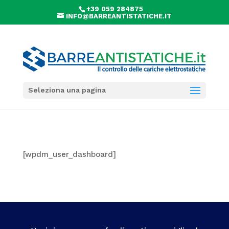
+39 059 284875
INFO@BARREANTISTATICHE.IT
Seleziona una pagina
[wpdm_user_dashboard]