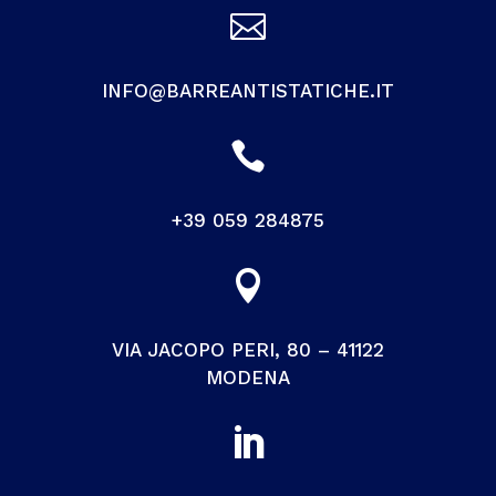

INFO@BARREANTISTATICHE.IT

+39 059 284875

VIA JACOPO PERI, 80 – 41122
MODENA
